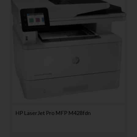
HP LaserJet Pro MFP M428fdn