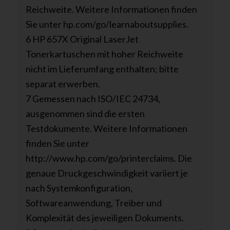
Reichweite. Weitere Informationen finden
Sie unter hp.com/go/learnaboutsupplies.
6 HP 657X Original LaserJet
Tonerkartuschen mit hoher Reichweite
nicht im Lieferumfang enthalten; bitte
separat erwerben.
7 Gemessen nach ISO/IEC 24734,
ausgenommen sind die ersten
Testdokumente. Weitere Informationen
finden Sie unter
http://www.hp.com/go/printerclaims. Die
genaue Druckgeschwindigkeit variiert je
nach Systemkonfiguration,
Softwareanwendung, Treiber und
Komplexität des jeweiligen Dokuments.