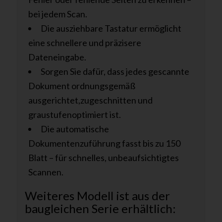
bei jedem Scan.
Die ausziehbare Tastatur ermöglicht
eine schnellere und präzisere
Dateneingabe.
Sorgen Sie dafür, dass jedes gescannte
Dokument ordnungsgemäß
ausgerichtet,zugeschnitten und
graustufenoptimiert ist.
Die automatische
Dokumentenzuführung fasst bis zu 150
Blatt – für schnelles, unbeaufsichtigtes
Scannen.
Weiteres Modell ist aus der
baugleichen Serie erhältlich: