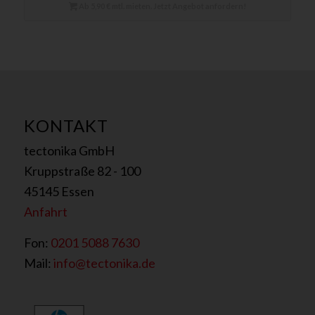
Ab 5,90 € mtl. mieten. Jetzt Angebot anfordern!
KONTAKT
tectonika GmbH
Kruppstraße 82 - 100
45145 Essen
Anfahrt
Fon:
0201 5088 7630
Mail:
info@tectonika.de