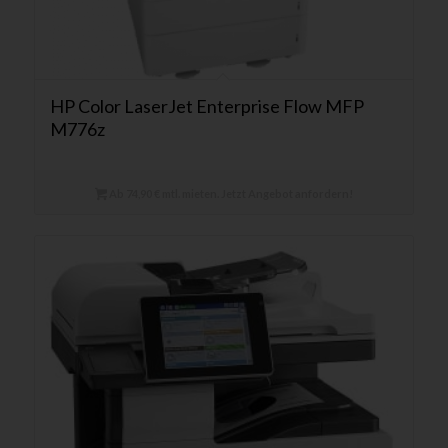
HP Color LaserJet Enterprise Flow MFP
M776z
Ab 74,90 € mtl. mieten. Jetzt Angebot anfordern!