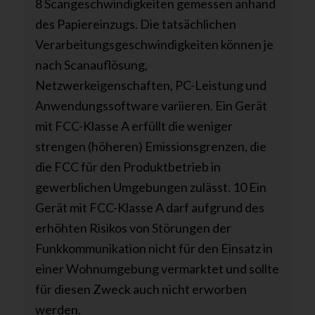
8 Scangeschwindigkeiten gemessen anhand
des Papiereinzugs. Die tatsächlichen
Verarbeitungsgeschwindigkeiten können je
nach Scanauflösung,
Netzwerkeigenschaften, PC-Leistung und
Anwendungssoftware variieren. Ein Gerät
mit FCC-Klasse A erfüllt die weniger
strengen (höheren) Emissionsgrenzen, die
die FCC für den Produktbetrieb in
gewerblichen Umgebungen zulässt. 10 Ein
Gerät mit FCC-Klasse A darf aufgrund des
erhöhten Risikos von Störungen der
Funkkommunikation nicht für den Einsatz in
einer Wohnumgebung vermarktet und sollte
für diesen Zweck auch nicht erworben
werden.