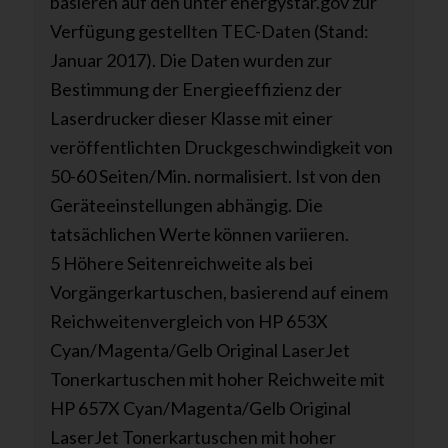
basieren auf den unter energystar.gov zur
Verfügung gestellten TEC-Daten (Stand:
Januar 2017). Die Daten wurden zur
Bestimmung der Energieeffizienz der
Laserdrucker dieser Klasse mit einer
veröffentlichten Druckgeschwindigkeit von
50-60 Seiten/Min. normalisiert. Ist von den
Geräteeinstellungen abhängig. Die
tatsächlichen Werte können variieren.
5 Höhere Seitenreichweite als bei
Vorgängerkartuschen, basierend auf einem
Reichweitenvergleich von HP 653X
Cyan/Magenta/Gelb Original LaserJet
Tonerkartuschen mit hoher Reichweite mit
HP 657X Cyan/Magenta/Gelb Original
LaserJet Tonerkartuschen mit hoher