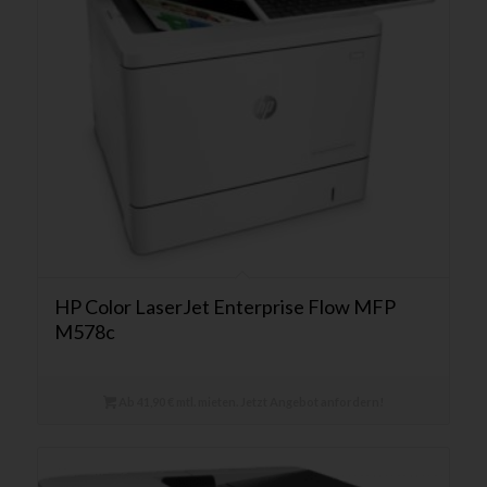
HP Color LaserJet Enterprise Flow MFP
M578c
Ab 41,90 € mtl. mieten. Jetzt Angebot anfordern!