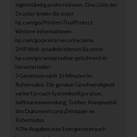
eigenständig prüfen können. Eine Liste der
Drucker finden Sie unter
hp.com/go/PrintersThatProtect.
Weitere Informationen:
hp.com/go/printersecurityclaims.
2 HP Web Jetadmin können Sie unter
hp.com/go/webjetadmin gebührenfrei
herunterladen.
3 Gemessen nach 15 Minuten im
Ruhemodus. Die genaue Geschwindigkeit
variiert je nach Systemkonfiguration,
Softwareanwendung, Treiber, Komplexität
des Dokuments und Zeitdauer im
Ruhemodus.
4 Die Angaben zum Energieverbrauch