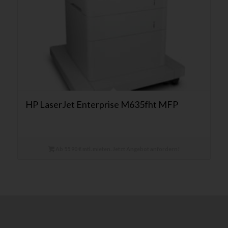
HP LaserJet Enterprise M635fht MFP
Ab 55,90 € mtl. mieten. Jetzt Angebot anfordern!