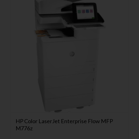
HP Color LaserJet Enterprise Flow MFP
M776z