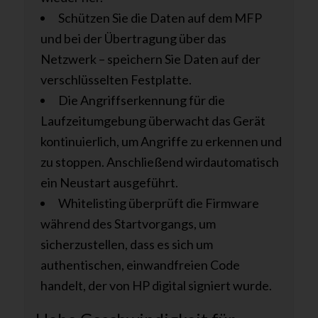
Schützen Sie die Daten auf dem MFP
und bei der Übertragung über das
Netzwerk – speichern Sie Daten auf der
verschlüsselten Festplatte.
Die Angriffserkennung für die
Laufzeitumgebung überwacht das Gerät
kontinuierlich, um Angriffe zu erkennen und
zu stoppen. Anschließend wirdautomatisch
ein Neustart ausgeführt.
Whitelisting überprüft die Firmware
während des Startvorgangs, um
sicherzustellen, dass es sich um
authentischen, einwandfreien Code
handelt, der von HP digital signiert wurde.