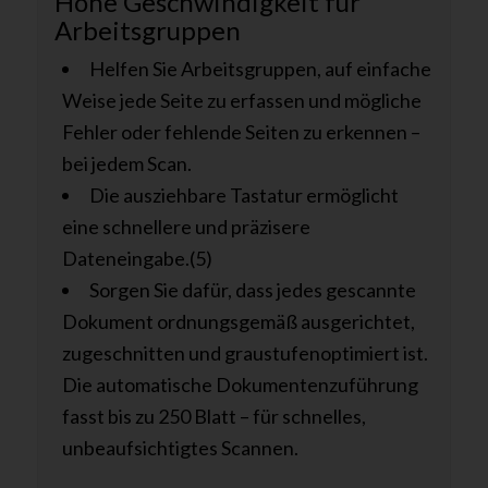
Hohe Geschwindigkeit für
Arbeitsgruppen
Helfen Sie Arbeitsgruppen, auf einfache
Weise jede Seite zu erfassen und mögliche
Fehler oder fehlende Seiten zu erkennen –
bei jedem Scan.
Die ausziehbare Tastatur ermöglicht
eine schnellere und präzisere
Dateneingabe.(5)
Sorgen Sie dafür, dass jedes gescannte
Dokument ordnungsgemäß ausgerichtet,
zugeschnitten und graustufenoptimiert ist.
Die automatische Dokumentenzuführung
fasst bis zu 250 Blatt – für schnelles,
unbeaufsichtigtes Scannen.