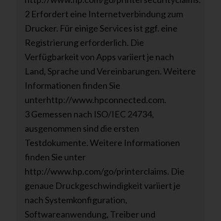
2 Erfordert eine Internetverbindung zum
Drucker. Für einige Services ist ggf. eine
Registrierung erforderlich. Die
Verfügbarkeit von Apps variiert je nach
Land, Sprache und Vereinbarungen. Weitere
Informationen finden Sie
unterhttp://www.hpconnected.com.
3 Gemessen nach ISO/IEC 24734,
ausgenommen sind die ersten
Testdokumente. Weitere Informationen
finden Sie unter
http://www.hp.com/go/printerclaims. Die
genaue Druckgeschwindigkeit variiert je
nach Systemkonfiguration,
Softwareanwendung, Treiber und