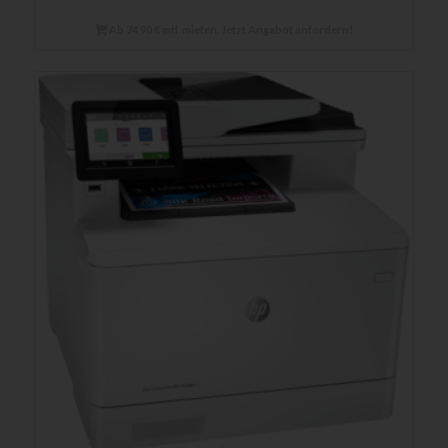
Ab 74,90 € mtl. mieten. Jetzt Angebot anfordern!