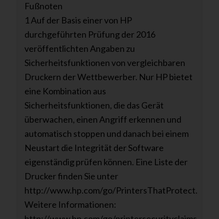
Fußnoten
1 Auf der Basis einer von HP
durchgeführten Prüfung der 2016
veröffentlichten Angaben zu
Sicherheitsfunktionen von vergleichbaren
Druckern der Wettbewerber. Nur HP bietet
eine Kombination aus
Sicherheitsfunktionen, die das Gerät
überwachen, einen Angriff erkennen und
automatisch stoppen und danach bei einem
Neustart die Integrität der Software
eigenständig prüfen können. Eine Liste der
Drucker finden Sie unter
http://www.hp.com/go/PrintersThatProtect.
Weitere Informationen:
http://www.hp.com/go/printersecurityclaims.