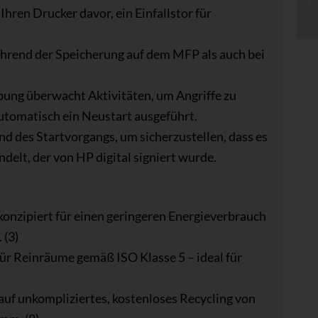
hren Drucker davor, ein Einfallstor für
hrend der Speicherung auf dem MFP als auch bei
bung überwacht Aktivitäten, um Angriffe zu
utomatisch ein Neustart ausgeführt.
d des Startvorgangs, um sicherzustellen, dass es
elt, der von HP digital signiert wurde.
onzipiert für einen geringeren Energieverbrauch
 (3)
für Reinräume gemäß ISO Klasse 5 – ideal für
auf unkompliziertes, kostenloses Recycling von