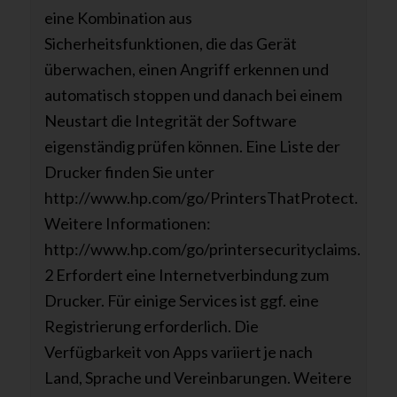
eine Kombination aus
Sicherheitsfunktionen, die das Gerät
überwachen, einen Angriff erkennen und
automatisch stoppen und danach bei einem
Neustart die Integrität der Software
eigenständig prüfen können. Eine Liste der
Drucker finden Sie unter
http://www.hp.com/go/PrintersThatProtect.
Weitere Informationen:
http://www.hp.com/go/printersecurityclaims.
2 Erfordert eine Internetverbindung zum
Drucker. Für einige Services ist ggf. eine
Registrierung erforderlich. Die
Verfügbarkeit von Apps variiert je nach
Land, Sprache und Vereinbarungen. Weitere