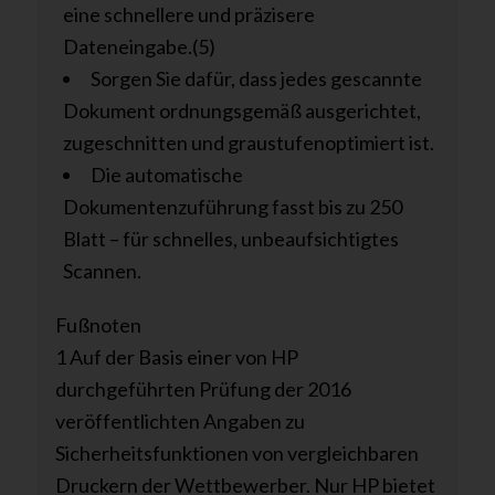
eine schnellere und präzisere
Dateneingabe.(5)
Sorgen Sie dafür, dass jedes gescannte
Dokument ordnungsgemäß ausgerichtet,
zugeschnitten und graustufenoptimiert ist.
Die automatische
Dokumentenzuführung fasst bis zu 250
Blatt – für schnelles, unbeaufsichtigtes
Scannen.
Fußnoten
1 Auf der Basis einer von HP
durchgeführten Prüfung der 2016
veröffentlichten Angaben zu
Sicherheitsfunktionen von vergleichbaren
Druckern der Wettbewerber. Nur HP bietet