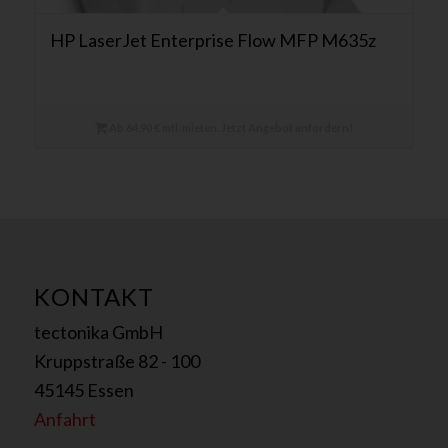
HP LaserJet Enterprise Flow MFP M635z
Ab 64,90 € mtl. mieten. Jetzt Angebot anfordern!
KONTAKT
tectonika GmbH
Kruppstraße 82 - 100
45145 Essen
Anfahrt