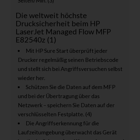
Seiten/Min. (3)
Die weltweit höchste
Drucksicherheit beim HP
LaserJet Managed Flow MFP
E82540z (1)
Mit HP Sure Start überprüft jeder
Drucker regelmäßig seinen Betriebscode
und stellt sich bei Angriffsversuchen selbst
wieder her.
Schützen Sie die Daten auf dem MFP
und bei der Übertragung über das
Netzwerk – speichern Sie Daten auf der
verschlüsselten Festplatte. (4)
Die Angriffserkennung für die
Laufzeitumgebung überwacht das Gerät