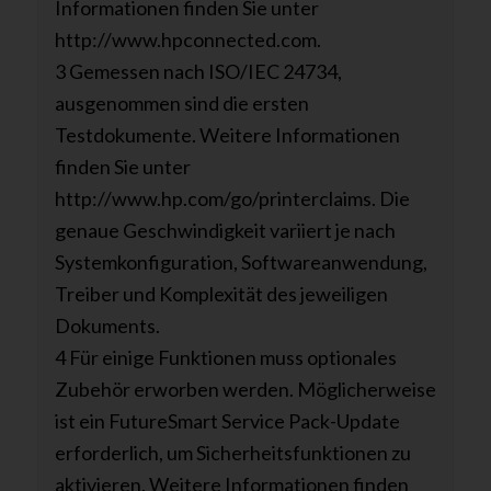
Informationen finden Sie unter
http://www.hpconnected.com.
3 Gemessen nach ISO/IEC 24734,
ausgenommen sind die ersten
Testdokumente. Weitere Informationen
finden Sie unter
http://www.hp.com/go/printerclaims. Die
genaue Geschwindigkeit variiert je nach
Systemkonfiguration, Softwareanwendung,
Treiber und Komplexität des jeweiligen
Dokuments.
4 Für einige Funktionen muss optionales
Zubehör erworben werden. Möglicherweise
ist ein FutureSmart Service Pack-Update
erforderlich, um Sicherheitsfunktionen zu
aktivieren. Weitere Informationen finden