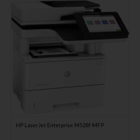
HP LaserJet Enterprise M528f MFP