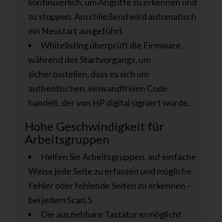
kontinuierlich, um Angriffe zu erkennen und
zu stoppen. Anschließend wird automatisch
ein Neustart ausgeführt.
Whitelisting überprüft die Firmware
während des Startvorgangs, um
sicherzustellen, dass es sich um
authentischen, einwandfreien Code
handelt, der von HP digital signiert wurde.
Hohe Geschwindigkeit für
Arbeitsgruppen
Helfen Sie Arbeitsgruppen, auf einfache
Weise jede Seite zu erfassen und mögliche
Fehler oder fehlende Seiten zu erkennen –
bei jedem Scan.5
Die ausziehbare Tastatur ermöglicht