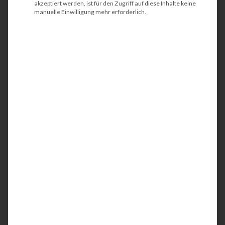
akzeptiert werden, ist für den Zugriff auf diese Inhalte keine
manuelle Einwilligung mehr erforderlich.
HP LaserJet Managed