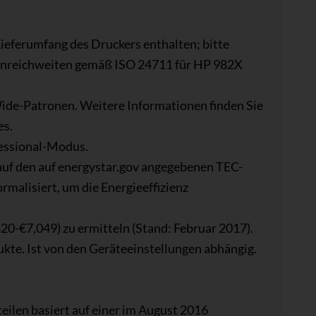
Lieferumfang des Druckers enthalten; bitte
nenreichweiten gemäß ISO 24711 für HP 982X
de-Patronen. Weitere Informationen finden Sie
es.
fessional-Modus.
uf den auf energystar.gov angegebenen TEC-
malisiert, um die Energieeffizienz
20-€7,049) zu ermitteln (Stand: Februar 2017).
e. Ist von den Geräteeinstellungen abhängig.
eilen basiert auf einer im August 2016