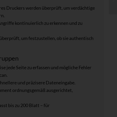
es Druckers werden überprüft, um verdächtige
rn.
ngriffe kontinuierlich zu erkennen und zu
berprüft, um festzustellen, ob sie authentisch
gruppen
se jede Seite zu erfassen und mögliche Fehler
can.
chnellere und präzisere Dateneingabe.
kument ordnungsgemäß ausgerichtet,
t bis zu 200 Blatt – für