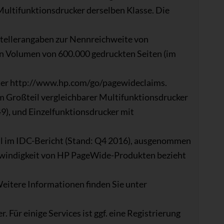
ultifunktionsdrucker derselben Klasse. Die
stellerangaben zur Nennreichweite von
in Volumen von 600.000 gedruckten Seiten (im
nter http://www.hp.com/go/pagewideclaims.
 Großteil vergleichbarer Multifunktionsdrucker
9), und Einzelfunktionsdrucker mit
eil im IDC-Bericht (Stand: Q4 2016), ausgenommen
windigkeit von HP PageWide-Produkten bezieht
eitere Informationen finden Sie unter
 Für einige Services ist ggf. eine Registrierung