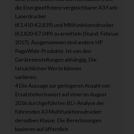
die Energieeffizienz vergleichbarer A3 Farb-
Laserdrucker
(€1,410-€2,819) und Mltifunktionsdrucker
(€2,820-€7,049) zu ermitteln (Stand: Februar
2017). Ausgenommen sind andere HP
PageWide-Produkte. Ist von den
Geräteeinstellungen abhängig. Die
tatsächlichen Werte können
variieren.
4 Die Aussage zur geringeren Anzahl von
Ersatzteilen basiert auf einer im August
2016 durchgeführten BLI-Analyse der
führenden A3 Multifunktionsdrucker
derselben Klasse. Die Berechnungen
basieren auf öffentlich