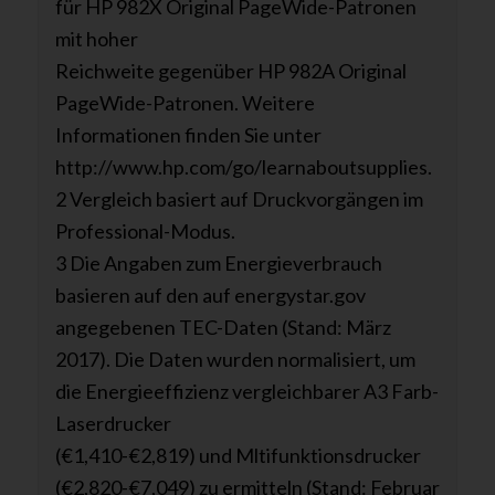
für HP 982X Original PageWide-Patronen
mit hoher
Reichweite gegenüber HP 982A Original
PageWide-Patronen. Weitere
Informationen finden Sie unter
http://www.hp.com/go/learnaboutsupplies.
2 Vergleich basiert auf Druckvorgängen im
Professional-Modus.
3 Die Angaben zum Energieverbrauch
basieren auf den auf energystar.gov
angegebenen TEC-Daten (Stand: März
2017). Die Daten wurden normalisiert, um
die Energieeffizienz vergleichbarer A3 Farb-
Laserdrucker
(€1,410-€2,819) und Mltifunktionsdrucker
(€2,820-€7,049) zu ermitteln (Stand: Februar