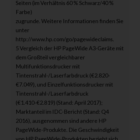
Seiten (im Verhältnis 60 % Schwarz/40 %
Farbe)
zugrunde. Weitere Informationen finden Sie
unter
http://www.hp.com/go/pagewideclaims.
5 Vergleich der HP PageWide A3-Geräte mit
dem Großteil vergleichbarer
Multifunktionsdrucker mit
Tintenstrahl-/Laserfarbdruck (€2.820-
€7.049), und Einzelfunktionsdrucker mit
Tintenstrahl-/Laserfarbdruck
(€1.410-€2.819) (Stand: April 2017);
Marktanteil im IDC-Bericht (Stand: Q4
2016), ausgenommen sind andere HP
PageWide-Produkte. Die Geschwindigkeit
von HP PageWide-Produkten bezieht sich