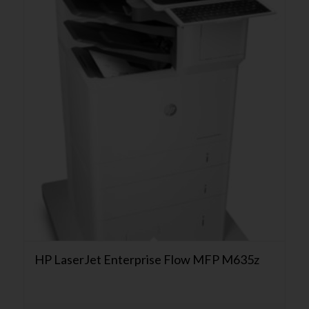
HP LaserJet Enterprise Flow MFP M635z