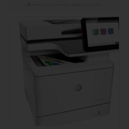
Ab 64,90 € mtl. mieten. Jetzt Angebot anfordern!