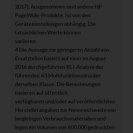
2017). Ausgenommen sind andere HP
PageWide-Produkte. Ist von den
Geräteeinstellungen abhängig. Die
tatsächlichen Werte können
variieren.
4 Die Aussage zur geringeren Anzahl von
Ersatzteilen basiert auf einer im August
2016 durchgeführten BLI-Analyse der
führenden A3 Multifunktionsdrucker
derselben Klasse. Die Berechnungen
basieren auf öffentlich
verfügbaren und/oder auf veröffentlichten
Herstellerangaben zur Nennreichweite von
langlebigen Verbrauchsmaterialien und
legen ein Volumen von 600.000 gedruckten