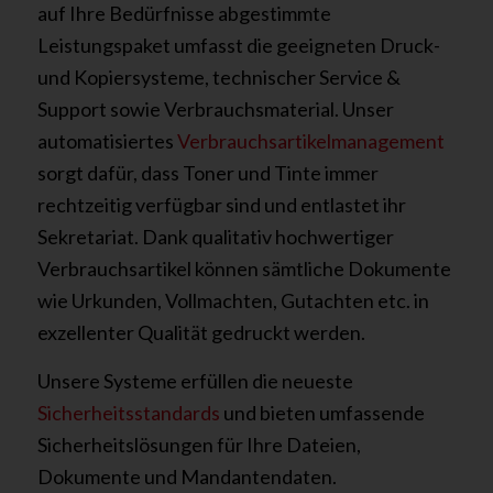
auf Ihre Bedürfnisse abgestimmte
Leistungspaket umfasst die geeigneten Druck-
und Kopiersysteme, technischer Service &
Support sowie Verbrauchsmaterial. Unser
automatisiertes
Verbrauchsartikelmanagement
sorgt dafür, dass Toner und Tinte immer
rechtzeitig verfügbar sind und entlastet ihr
Sekretariat. Dank qualitativ hochwertiger
Verbrauchsartikel können sämtliche Dokumente
wie Urkunden, Vollmachten, Gutachten etc. in
exzellenter Qualität gedruckt werden.
Unsere Systeme erfüllen die neueste
Sicherheitsstandards
und bieten umfassende
Sicherheitslösungen für Ihre Dateien,
Dokumente und Mandantendaten.