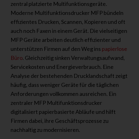
zentral platzierte Multifunktionsgeräte.
Moderne Multifunktionsdrucker MFP bündeln
effizientes Drucken, Scannen, Kopieren und oft
auch noch Faxen in einem Gerät. Die vielseitigen
MFP Geräte arbeiten deutlich effizienter und
unterstützen Firmen auf den Weg ins
papierlose
Büro
. Gleichzeitig sinken Verwaltungsaufwand,
Servicekosten und Energieverbrauch. Eine
Analyse der bestehenden Drucklandschaft zeigt
häufig, dass weniger Geräte für die täglichen
Anforderungen vollkommen ausreichen. Ein
zentraler MFP Multifunktionsdrucker
digitalisiert papierbasierte Abläufe und hilft
Firmen dabei, ihre Geschäftsprozesse zu
nachhaltig zu modernisieren.