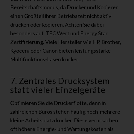
Bereitschaftsmodus, da Drucker und Kopierer
einen Großteil ihrer Betriebszeit nicht aktiv
drucken oder kopieren. Achten Sie dabei
besonders auf TEC Wert und Energy Star
Zertifizierung. Viele Hersteller wie HP, Brother,
Kyocera oder Canon bieten leistungsstarke
Multifunktions-Laserdrucker.
7. Zentrales Drucksystem
statt vieler Einzelgeräte
Optimieren Sie die Druckerflotte, denn in
zahlreichen Büros stehen häufig noch mehrere
kleine Arbeitsplatzdrucker. Diese verursachen
oft höhere Energie- und Wartungskosten als