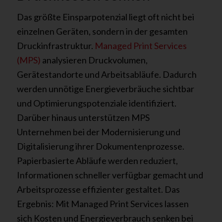
Das größte Einsparpotenzial liegt oft nicht bei
einzelnen Geräten, sondern in der gesamten
Druckinfrastruktur.
Managed Print Services
(MPS)
analysieren Druckvolumen,
Gerätestandorte und Arbeitsabläufe. Dadurch
werden unnötige Energieverbräuche sichtbar
und Optimierungspotenziale identifiziert.
Darüber hinaus unterstützen MPS
Unternehmen bei der Modernisierung und
Digitalisierung ihrer Dokumentenprozesse.
Papierbasierte Abläufe werden reduziert,
Informationen schneller verfügbar gemacht und
Arbeitsprozesse effizienter gestaltet. Das
Ergebnis: Mit Managed Print Services lassen
sich Kosten und Energieverbrauch senken bei