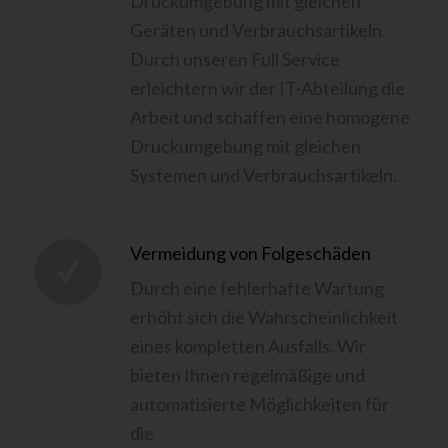
Druckumgebung mit gleichen
Geräten und Verbrauchsartikeln.
Durch unseren Full Service
erleichtern wir der IT-Abteilung die
Arbeit und schaffen eine homogene
Druckumgebung mit gleichen
Systemen und Verbrauchsartikeln.
Vermeidung von Folgeschäden
Durch eine fehlerhafte Wartung
erhöht sich die Wahrscheinlichkeit
eines kompletten Ausfalls. Wir
bieten Ihnen regelmäßige und
automatisierte Möglichkeiten für
die