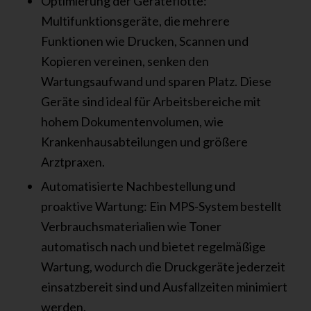
Optimierung der Geräteflotte:
Multifunktionsgeräte, die mehrere
Funktionen wie Drucken, Scannen und
Kopieren vereinen, senken den
Wartungsaufwand und sparen Platz. Diese
Geräte sind ideal für Arbeitsbereiche mit
hohem Dokumentenvolumen, wie
Krankenhausabteilungen und größere
Arztpraxen.
Automatisierte Nachbestellung und
proaktive Wartung: Ein MPS-System bestellt
Verbrauchsmaterialien wie Toner
automatisch nach und bietet regelmäßige
Wartung, wodurch die Druckgeräte jederzeit
einsatzbereit sind und Ausfallzeiten minimiert
werden.