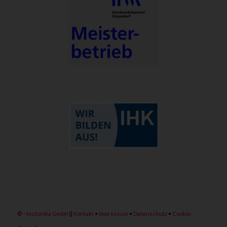
©
-
tectonika GmbH
||
Kontakt
•
Impressum
•
Datenschutz
•
Cookie-