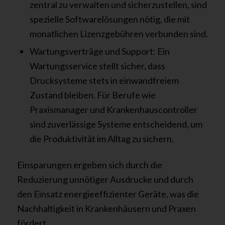
zentral zu verwalten und sicherzustellen, sind
spezielle Softwarelösungen nötig, die mit
monatlichen Lizenzgebühren verbunden sind.
Wartungsverträge und Support: Ein
Wartungsservice stellt sicher, dass
Drucksysteme stets in einwandfreiem
Zustand bleiben. Für Berufe wie
Praxismanager und Krankenhauscontroller
sind zuverlässige Systeme entscheidend, um
die Produktivität im Alltag zu sichern.
Einsparungen ergeben sich durch die
Reduzierung unnötiger Ausdrucke und durch
den Einsatz energieeffizienter Geräte, was die
Nachhaltigkeit in Krankenhäusern und Praxen
fördert.