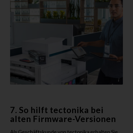
@HP - tectonika
7. So hilft tectonika bei
alten Firmware-Versionen
Als Geschäftskunde von tectonika erhalten Sie