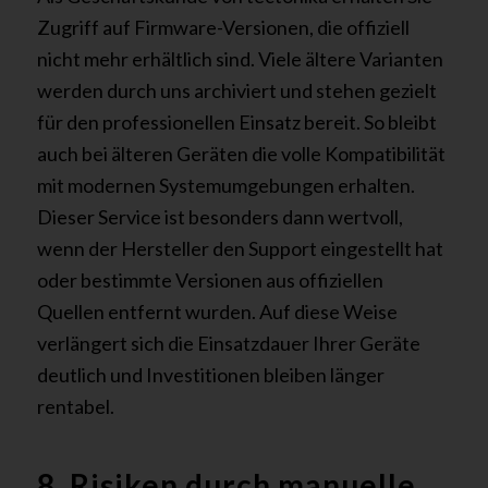
Zugriff auf Firmware-Versionen, die offiziell
nicht mehr erhältlich sind. Viele ältere Varianten
werden durch uns archiviert und stehen gezielt
für den professionellen Einsatz bereit. So bleibt
auch bei älteren Geräten die volle Kompatibilität
mit modernen Systemumgebungen erhalten.
Dieser Service ist besonders dann wertvoll,
wenn der Hersteller den Support eingestellt hat
oder bestimmte Versionen aus offiziellen
Quellen entfernt wurden. Auf diese Weise
verlängert sich die Einsatzdauer Ihrer Geräte
deutlich und Investitionen bleiben länger
rentabel.
8. Risiken durch manuelle