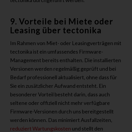
tectonika durchgeführt werden.
9. Vorteile bei Miete oder
Leasing über tectonika
Im Rahmen von Miet- oder Leasingverträgen mit
tectonika ist ein umfassendes Firmware-
Management bereits enthalten. Die installierten
Versionen werden regelmäßig geprüft und bei
Bedarf professionell aktualisiert, ohne dass für
Sie ein zusätzlicher Aufwand entsteht. Ein
besonderer Vorteil besteht darin, dass auch
seltene oder offiziell nicht mehr verfügbare
Firmware-Versionen durch uns bereitgestellt
werden können. Das minimiert Ausfallzeiten,
reduziert Wartungskosten
und stellt den