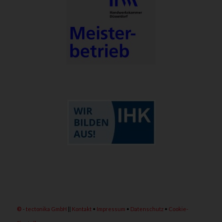
©
-
tectonika GmbH
||
Kontakt
•
Impressum
•
Datenschutz
•
Cookie-