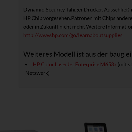
Dynamic-Security-fähiger Drucker. Ausschließli
HP Chip vorgesehen.Patronen mit Chips anderer
oder in Zukunft nicht mehr. Weitere Informatio
http://www.hp.com/go/learnaboutsupplies
Weiteres Modell ist aus der bauglei
HP Color LaserJet Enterprise M653x
(mit s
Netzwerk)