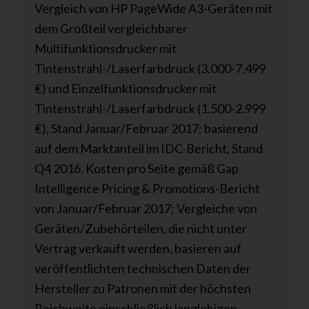
Vergleich von HP PageWide A3-Geräten mit
dem Großteil vergleichbarer
Multifunktionsdrucker mit
Tintenstrahl-/Laserfarbdruck (3.000-7.499
€) und Einzelfunktionsdrucker mit
Tintenstrahl-/Laserfarbdruck (1.500-2.999
€), Stand Januar/Februar 2017; basierend
auf dem Marktanteil im IDC-Bericht, Stand
Q4 2016. Kosten pro Seite gemäß Gap
Intelligence Pricing & Promotions-Bericht
von Januar/Februar 2017; Vergleiche von
Geräten/Zubehörteilen, die nicht unter
Vertrag verkauft werden, basieren auf
veröffentlichten technischen Daten der
Hersteller zu Patronen mit der höchsten
Reichweite einschließlich langlebigen