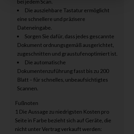
bei jedem Scan.
Die ausziehbare Tastatur ermöglicht
eine schnellere und präzisere
Dateneingabe.
Sorgen Sie dafür, dass jedes gescannte
Dokument ordnungsgemäß ausgerichtet,
zugeschnitten und graustufenoptimiert ist.
Die automatische
Dokumentenzuführung fasst bis zu 200
Blatt – für schnelles, unbeaufsichtigtes
Scannen.
Fußnoten
1 Die Aussage zu niedrigsten Kosten pro
Seite in Farbe bezieht sich auf Geräte, die
nicht unter Vertrag verkauft werden: