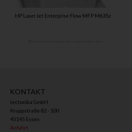
HP LaserJet Enterprise Flow MFP M635z
Ab 64,90 € mtl. mieten. Jetzt Angebot anfordern!
KONTAKT
tectonika GmbH
Kruppstraße 82 - 100
45145 Essen
Anfahrt