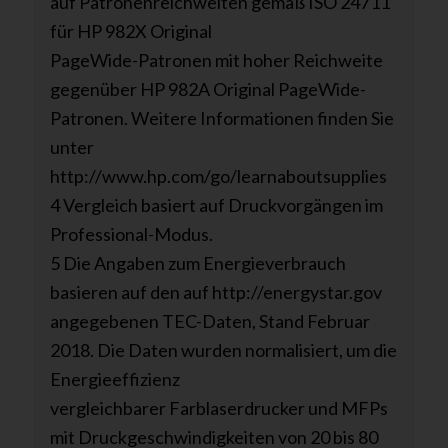
auf Patronenreichweiten gemäß ISO 24711
für HP 982X Original
PageWide-Patronen mit hoher Reichweite
gegenüber HP 982A Original PageWide-
Patronen. Weitere Informationen finden Sie
unter
http://www.hp.com/go/learnaboutsupplies
4 Vergleich basiert auf Druckvorgängen im
Professional-Modus.
5 Die Angaben zum Energieverbrauch
basieren auf den auf http://energystar.gov
angegebenen TEC-Daten, Stand Februar
2018. Die Daten wurden normalisiert, um die
Energieeffizienz
vergleichbarer Farblaserdrucker und MFPs
mit Druckgeschwindigkeiten von 20 bis 80