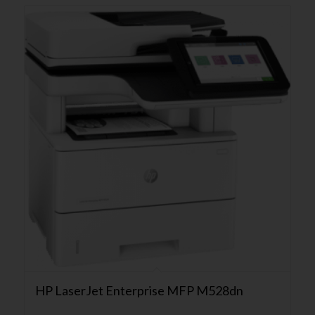
HP LaserJet Enterprise MFP M528dn