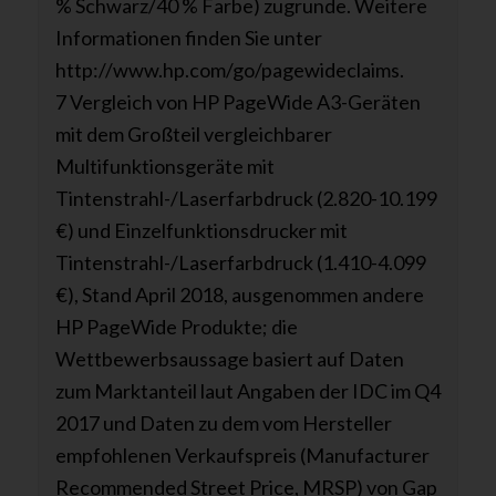
% Schwarz/40 % Farbe) zugrunde. Weitere
Informationen finden Sie unter
http://www.hp.com/go/pagewideclaims.
7 Vergleich von HP PageWide A3-Geräten
mit dem Großteil vergleichbarer
Multifunktionsgeräte mit
Tintenstrahl-/Laserfarbdruck (2.820-10.199
€) und Einzelfunktionsdrucker mit
Tintenstrahl-/Laserfarbdruck (1.410-4.099
€), Stand April 2018, ausgenommen andere
HP PageWide Produkte; die
Wettbewerbsaussage basiert auf Daten
zum Marktanteil laut Angaben der IDC im Q4
2017 und Daten zu dem vom Hersteller
empfohlenen Verkaufspreis (Manufacturer
Recommended Street Price, MRSP) von Gap