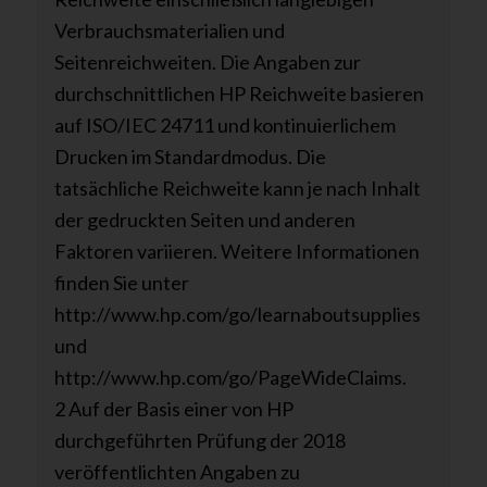
Verbrauchsmaterialien und
Seitenreichweiten. Die Angaben zur
durchschnittlichen HP Reichweite basieren
auf ISO/IEC 24711 und kontinuierlichem
Drucken im Standardmodus. Die
tatsächliche Reichweite kann je nach Inhalt
der gedruckten Seiten und anderen
Faktoren variieren. Weitere Informationen
finden Sie unter
http://www.hp.com/go/learnaboutsupplies
und
http://www.hp.com/go/PageWideClaims.
2 Auf der Basis einer von HP
durchgeführten Prüfung der 2018
veröffentlichten Angaben zu