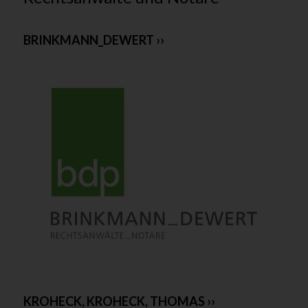
BRINKMANN_DEWERT ››
KROHECK, KROHECK, THOMAS ››