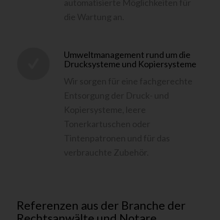
automatisierte Möglichkeiten für
die Wartung an.
Umweltmanagement rund um die
Drucksysteme und Kopiersysteme
Wir sorgen für eine fachgerechte
Entsorgung der Druck- und
Kopiersysteme, leere
Tonerkartuschen oder
Tintenpatronen und für das
verbrauchte Zubehör.
Referenzen aus der Branche der
Rechtsanwälte und Notare