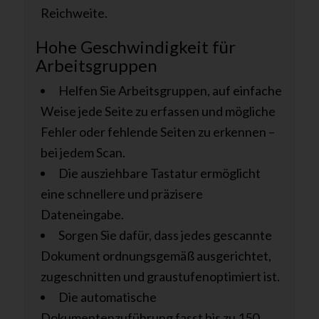
Reichweite.
Hohe Geschwindigkeit für
Arbeitsgruppen
Helfen Sie Arbeitsgruppen, auf einfache
Weise jede Seite zu erfassen und mögliche
Fehler oder fehlende Seiten zu erkennen –
bei jedem Scan.
Die ausziehbare Tastatur ermöglicht
eine schnellere und präzisere
Dateneingabe.
Sorgen Sie dafür, dass jedes gescannte
Dokument ordnungsgemäß ausgerichtet,
zugeschnitten und graustufenoptimiert ist.
Die automatische
Dokumentenzuführung fasst bis zu 150