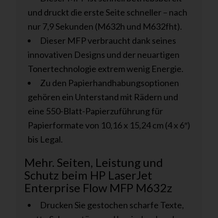
und druckt die erste Seite schneller – nach
nur 7,9 Sekunden (M632h und M632fht).
Dieser MFP verbraucht dank seines
innovativen Designs und der neuartigen
Tonertechnologie extrem wenig Energie.
Zu den Papierhandhabungsoptionen
gehören ein Unterstand mit Rädern und
eine 550-Blatt-Papierzuführung für
Papierformate von 10,16 x 15,24 cm (4 x 6″)
bis Legal.
Mehr. Seiten, Leistung und
Schutz beim HP LaserJet
Enterprise Flow MFP M632z
Drucken Sie gestochen scharfe Texte,