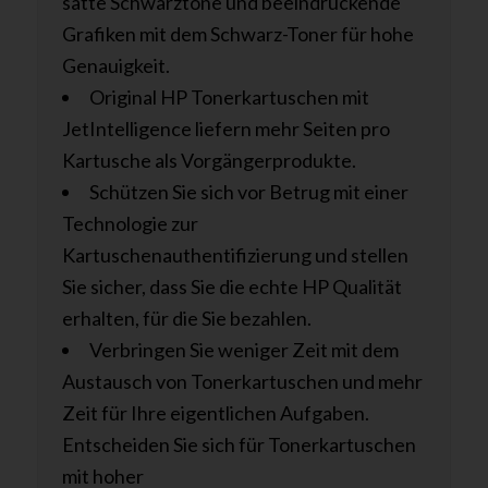
satte Schwarztöne und beeindruckende
Grafiken mit dem Schwarz-Toner für hohe
Genauigkeit.
Original HP Tonerkartuschen mit
JetIntelligence liefern mehr Seiten pro
Kartusche als Vorgängerprodukte.
Schützen Sie sich vor Betrug mit einer
Technologie zur
Kartuschenauthentifizierung und stellen
Sie sicher, dass Sie die echte HP Qualität
erhalten, für die Sie bezahlen.
Verbringen Sie weniger Zeit mit dem
Austausch von Tonerkartuschen und mehr
Zeit für Ihre eigentlichen Aufgaben.
Entscheiden Sie sich für Tonerkartuschen
mit hoher