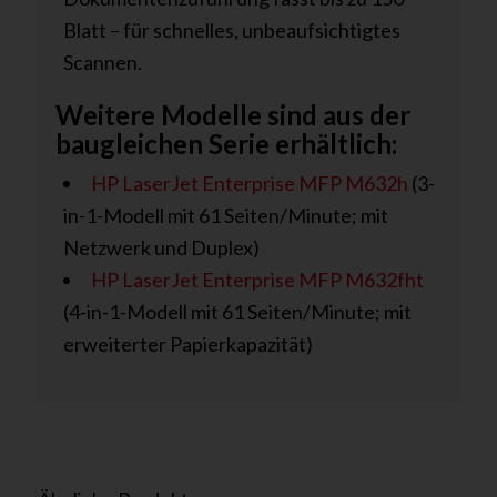
Blatt – für schnelles, unbeaufsichtigtes
Scannen.
Weitere Modelle sind aus der
baugleichen Serie erhältlich:
HP LaserJet Enterprise MFP M632h
(3-
in-1-Modell mit 61 Seiten/Minute; mit
Netzwerk und Duplex)
HP LaserJet Enterprise MFP M632fht
(4-in-1-Modell mit 61 Seiten/Minute; mit
erweiterter Papierkapazität)