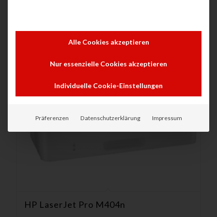
Alle Cookies akzeptieren
Nur essenzielle Cookies akzeptieren
Individuelle Cookie-Einstellungen
Präferenzen
Datenschutzerklärung
Impressum
HP LaserJet Pro M404n