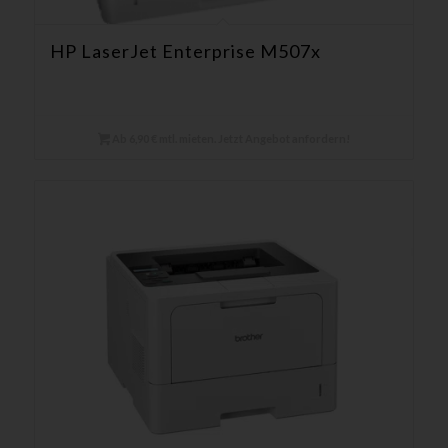
HP LaserJet Enterprise M507x
Ab 6,90 € mtl. mieten. Jetzt Angebot anfordern!