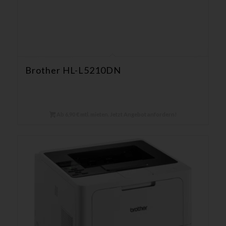
Brother HL-L5210DN
Ab 6,90 € mtl. mieten. Jetzt Angebot anfordern!