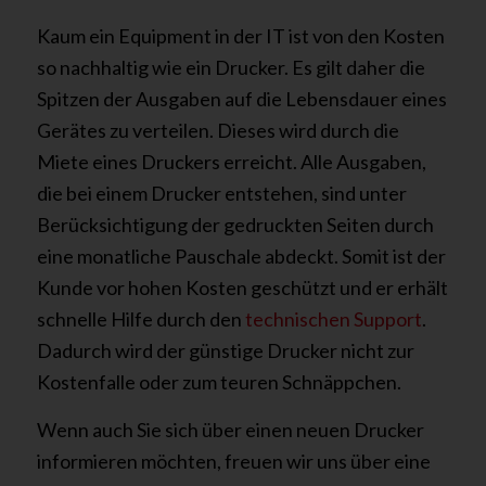
Kaum ein Equipment in der IT ist von den Kosten
so nachhaltig wie ein Drucker. Es gilt daher die
Spitzen der Ausgaben auf die Lebensdauer eines
Gerätes zu verteilen. Dieses wird durch die
Miete eines Druckers erreicht. Alle Ausgaben,
die bei einem Drucker entstehen, sind unter
Berücksichtigung der gedruckten Seiten durch
eine monatliche Pauschale abdeckt. Somit ist der
Kunde vor hohen Kosten geschützt und er erhält
schnelle Hilfe durch den
technischen Support
.
Dadurch wird der günstige Drucker nicht zur
Kostenfalle oder zum teuren Schnäppchen.
Wenn auch Sie sich über einen neuen Drucker
informieren möchten, freuen wir uns über eine