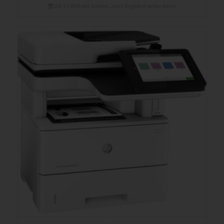
Ab 19,90 € mtl. mieten. Jetzt Angebot anfordern!