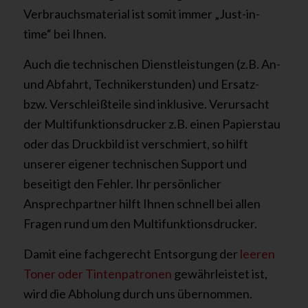
Verbrauchsmaterial ist somit immer „Just-in-
time“ bei Ihnen.
Auch die technischen Dienstleistungen (z.B. An-
und Abfahrt, Technikerstunden) und Ersatz-
bzw. Verschleißteile sind inklusive. Verursacht
der Multifunktionsdrucker z.B. einen Papierstau
oder das Druckbild ist verschmiert, so hilft
unserer eigener technischen Support und
beseitigt den Fehler. Ihr persönlicher
Ansprechpartner hilft Ihnen schnell bei allen
Fragen rund um den Multifunktionsdrucker.
Damit eine fachgerecht Entsorgung der
leeren
Toner oder Tintenpatronen
gewährleistet ist,
wird die Abholung durch uns übernommen.