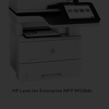
HP LaserJet Enterprise MFP M528dn