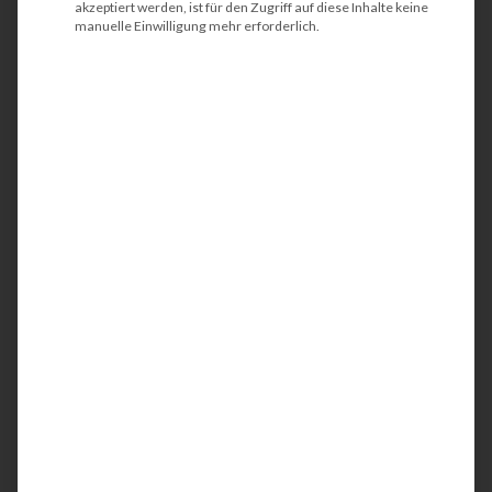
akzeptiert werden, ist für den Zugriff auf diese Inhalte keine
manuelle Einwilligung mehr erforderlich.
1