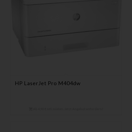
HP LaserJet Pro M404dw
Ab 4,90 € mtl. mieten. Jetzt Angebot anfordern!