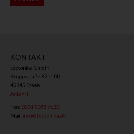
s
KONTAKT
tectonika GmbH
Kruppstraße 82 - 100
45145 Essen
Anfahrt
Fon:
0201 5088 7630
Mail:
info@tectonika.de