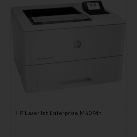
HP LaserJet Enterprise M507dn